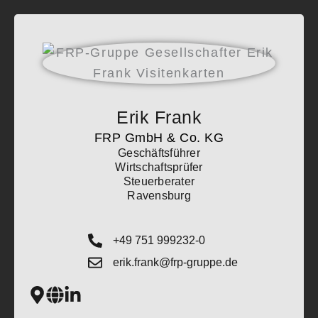
Zum
Inhalt
springen
Erik Frank
FRP GmbH & Co. KG
Geschäftsführer
Wirtschaftsprüfer
Steuerberater
Ravensburg
+49 751 999232-0
erik.frank@frp-gruppe.de